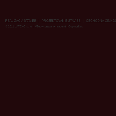
REALIZÁCIA STAVIEB
PROJEKTOVANIE STAVIEB
OBCHODNÁ ČINNO
© 2011
LATEKO s.r.o.
| Všetky práva vyhradené |
Copywriting