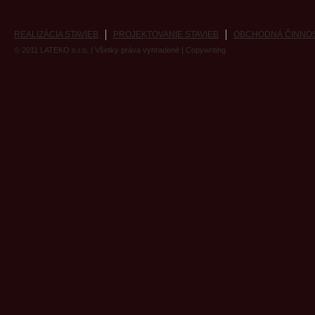
REALIZÁCIA STAVIEB
PROJEKTOVANIE STAVIEB
OBCHODNÁ ČINNO
© 2011
LATEKO s.r.o.
| Všetky práva vyhradené |
Copywriting