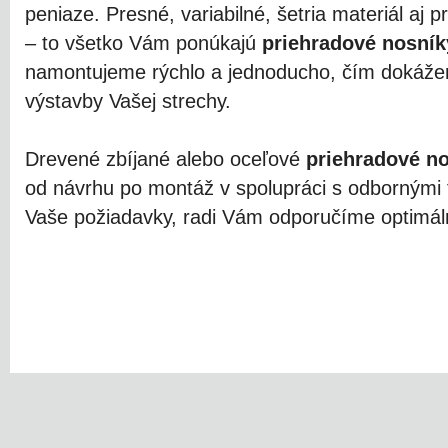
peniaze. Presné, variabilné, šetria materiál aj pr
– to všetko Vám ponúkajú
priehradové nosník
namontujeme rýchlo a jednoducho, čím dokážeme
výstavby Vašej strechy.
Drevené zbíjané alebo oceľové
priehradové n
od návrhu po montáž v spolupráci s odbornými
Vaše požiadavky, radi Vám odporučíme optimáln