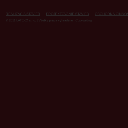
REALIZÁCIA STAVIEB
PROJEKTOVANIE STAVIEB
OBCHODNÁ ČINNO
© 2011
LATEKO s.r.o.
| Všetky práva vyhradené |
Copywriting