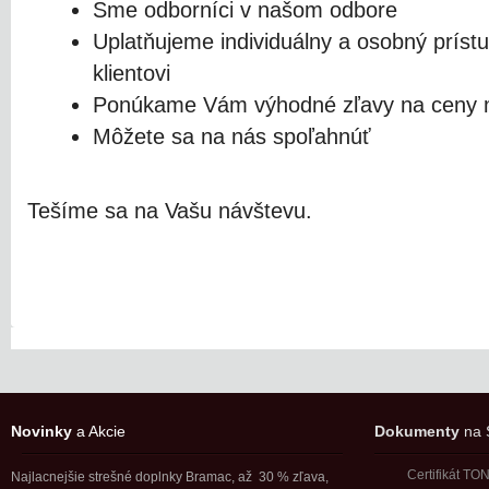
Sme odborníci v našom odbore
Uplatňujeme individuálny a osobný prís
klientovi
Ponúkame Vám výhodné zľavy na ceny m
Môžete sa na nás spoľahnúť
Tešíme sa na Vašu návštevu.
Novinky
a Akcie
Dokumenty
na S
Certifikát T
Najlacnejšie strešné doplnky Bramac, až 30 % zľava,